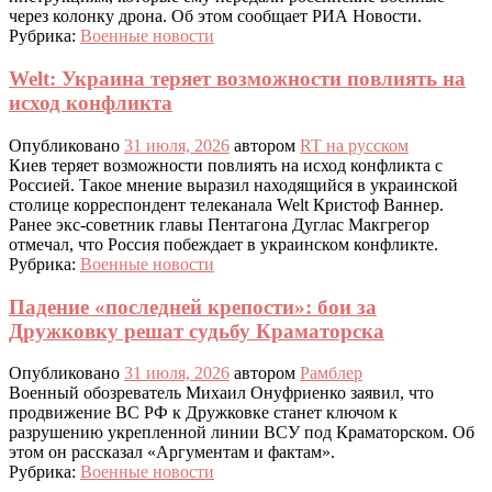
через колонку дрона. Об этом сообщает РИА Новости.
Рубрика:
Военные новости
Welt: Украина теряет возможности повлиять на
исход конфликта
Опубликовано
31 июля, 2026
автором
RT на русском
Киев теряет возможности повлиять на исход конфликта с
Россией. Такое мнение выразил находящийся в украинской
столице корреспондент телеканала Welt Кристоф Ваннер.
Ранее экс-советник главы Пентагона Дуглас Макгрегор
отмечал, что Россия побеждает в украинском конфликте.
Рубрика:
Военные новости
Падение «последней крепости»: бои за
Дружковку решат судьбу Краматорска
Опубликовано
31 июля, 2026
автором
Рамблер
Военный обозреватель Михаил Онуфриенко заявил, что
продвижение ВС РФ к Дружковке станет ключом к
разрушению укрепленной линии ВСУ под Краматорском. Об
этом он рассказал «Аргументам и фактам».
Рубрика:
Военные новости