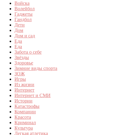
Войска
Волейбол
Гаджеты
Гандбол
Дети
Дом
Дом и сад
Еда
Еда
Забота о себе
Звёзды
Здоровье
Зимние виды спорта
ЗОЖ
Игры
Из жизни
Интернет
Интернет и СМИ
Истории
Катастрофы
Компании
Красота
Криминал
Культура
Легкая атлетика