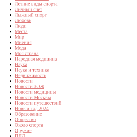
Летние виды спорта
Личный счет
Лыжный спорт
Любовь
Люди
Места
Мир
Мнения
Мода
Моя страна
Народная медицина
Наука
Наука и техника
Недвижимость
Новости
Новости ЗОЖ
Новости медицины
Новости Москвы
Новости путешествий
Новый год 2024
Образование
Общество
Около спорта
Оружие
ПДД