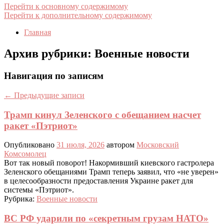
Перейти к основному содержимому
Перейти к дополнительному содержимому
Главная
Архив рубрики:
Военные новости
Навигация по записям
←
Предыдущие записи
Трамп кинул Зеленского с обещанием насчет
ракет «Пэтриот»
Опубликовано
31 июля, 2026
автором
Московский
Комсомолец
Вот так новый поворот! Накормивший киевского гастролера
Зеленского обещаниями Трамп теперь заявил, что «не уверен»
в целесообразности предоставления Украине ракет для
системы «Пэтриот».
Рубрика:
Военные новости
ВС РФ ударили по «секретным грузам НАТО»