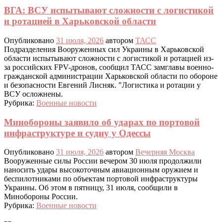
ВГА: ВСУ испытывают сложности с логистикой
и ротацией в Харьковской области
Опубликовано
31 июля, 2026
автором
ТАСС
Подразделения Вооруженных сил Украины в Харьковской
области испытывают сложности с логистикой и ротацией из-
за российских FPV-дронов, сообщил ТАСС замглавы военно-
гражданской администрации Харьковской области по обороне
и безопасности Евгений Лисняк. "Логистика и ротации у
ВСУ осложнены.
Рубрика:
Военные новости
Минобороны заявило об ударах по портовой
инфраструктуре и судну у Одессы
Опубликовано
31 июля, 2026
автором
Вечерняя Москва
Вооруженные силы России вечером 30 июля продолжили
наносить удары высокоточным авиационным оружием и
беспилотниками по объектам портовой инфраструктуры
Украины. Об этом в пятницу, 31 июля, сообщили в
Минобороны России.
Рубрика:
Военные новости