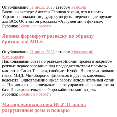
Опубликовано
31 июля, 2026
автором
Рамблер
Военный эксперт Алексей Леонков заявил, что в портах
Украины попадают под удар сухогрузы, перевозящие оружие
для ВСУ. Об этом он рассказал «Аргументам и фактам».
Рубрика:
Военные новости
Япония формирует разведку по образцу
британской МИ-6
Опубликовано
31 июля, 2026
автором
Московский
Комсомолец
Национальный совет по разведке Японии провел в закрытом
режиме первое заседание под председательством премьер-
министра Санаэ Такаити, сообщает Kyodo. В нем участвовали
главы МИД, Минобороны, финансов и других ключевых
ведомств. Одновременно начал работу исполнительный орган
— Национальное разведывательное управление, созданное на
базе Исследовательского бюро кабинета министров.
Рубрика:
Военные новости
Массированная атака ВСУ 31 июля:
разрушенные дома и пожары