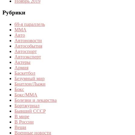
Ноябрь 2019
Рубрики
69-я параллель
MMA
Авто
Автоновости
Автособытия
Автоспорт
Автоэксперт
Актеры
Армия
Баскетбол
Безумный мир
Биатлон/Лыжи
Бокс
Бокс/MMA
Болезни и лекарства
Бортжурнал
Бывший СССР
В мире
В России
Вещи
Военные новости