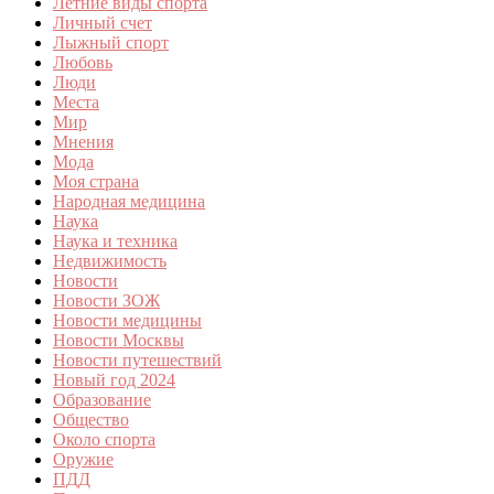
Летние виды спорта
Личный счет
Лыжный спорт
Любовь
Люди
Места
Мир
Мнения
Мода
Моя страна
Народная медицина
Наука
Наука и техника
Недвижимость
Новости
Новости ЗОЖ
Новости медицины
Новости Москвы
Новости путешествий
Новый год 2024
Образование
Общество
Около спорта
Оружие
ПДД