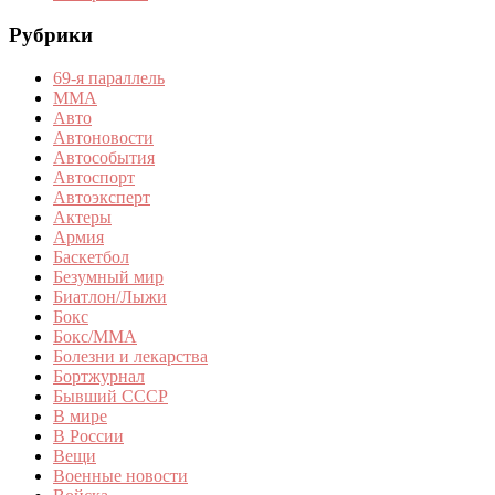
Рубрики
69-я параллель
MMA
Авто
Автоновости
Автособытия
Автоспорт
Автоэксперт
Актеры
Армия
Баскетбол
Безумный мир
Биатлон/Лыжи
Бокс
Бокс/MMA
Болезни и лекарства
Бортжурнал
Бывший СССР
В мире
В России
Вещи
Военные новости