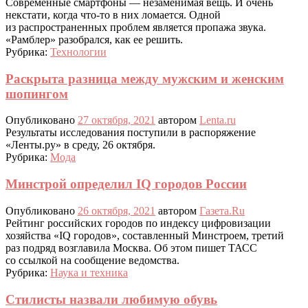
Современные смартфоны — незаменимая вещь. И очень
некстати, когда что-то в них ломается. Одной
из распространенных проблем является пропажа звука.
«Рамблер» разобрался, как ее решить.
Рубрика:
Технологии
Раскрыта разница между мужским и женским
шопингом
Опубликовано
27 октября, 2021
автором
Lenta.ru
Результаты исследования поступили в распоряжение
«Ленты.ру» в среду, 26 октября.
Рубрика:
Мода
Минстрой определил IQ городов России
Опубликовано
26 октября, 2021
автором
Газета.Ru
Рейтинг российских городов по индексу цифровизации
хозяйства «IQ городов», составленный Минстроем, третий
раз подряд возглавила Москва. Об этом пишет ТАСС
со ссылкой на сообщение ведомства.
Рубрика:
Наука и техника
Стилисты назвали любимую обувь