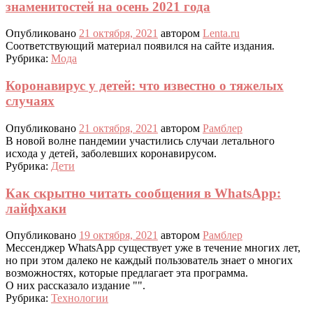
знаменитостей на осень 2021 года
Опубликовано
21 октября, 2021
автором
Lenta.ru
Соответствующий материал появился на сайте издания.
Рубрика:
Мода
Коронавирус у детей: что известно о тяжелых
случаях
Опубликовано
21 октября, 2021
автором
Рамблер
В новой волне пандемии участились случаи летального
исхода у детей, заболевших коронавирусом.
Рубрика:
Дети
Как скрытно читать сообщения в WhatsApp:
лайфхаки
Опубликовано
19 октября, 2021
автором
Рамблер
Мессенджер WhatsApp существует уже в течение многих лет,
но при этом далеко не каждый пользователь знает о многих
возможностях, которые предлагает эта программа.
О них рассказало издание "".
Рубрика:
Технологии