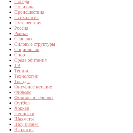
Погода
Политика
Происшествия
Психология
Путешествия
Россия
Рынки
Сериалы
Силовые структуры
Социология
Спорт
Среда обитания
ТВ
Теннис
Технологии
Тренды
Фигурное катание
Фильмы
Фильмы и сериалы
Футбол
Хоккей
Ценности
Шахматы
Шоу-бизнес
Экология