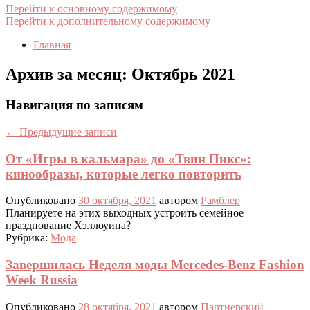
Перейти к основному содержимому
Перейти к дополнительному содержимому
Главная
Архив за месяц:
Октябрь 2021
Навигация по записям
←
Предыдущие записи
От «Игры в кальмара» до «Твин Пикс»:
кинообразы, которые легко повторить
Опубликовано
30 октября, 2021
автором
Рамблер
Планируете на этих выходных устроить семейное
празднование Хэллоуина?
Рубрика:
Мода
Завершилась Неделя моды Mercedes-Benz Fashion
Week Russia
Опубликовано
28 октября, 2021
автором
Партнерский