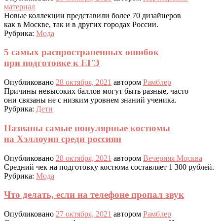
материал
Новые коллекции представили более 70 дизайнеров
как в Москве, так и в других городах России.
Рубрика:
Мода
5 самых распространенных ошибок
при подготовке к ЕГЭ
Опубликовано
28 октября, 2021
автором
Рамблер
Причины невысоких баллов могут быть разные, часто
они связаны не с низким уровнем знаний ученика.
Рубрика:
Дети
Названы самые популярные костюмы
на Хэллоуин среди россиян
Опубликовано
28 октября, 2021
автором
Вечерняя Москва
Средний чек на подготовку костюма составляет 1 300 рублей.
Рубрика:
Мода
Что делать, если на телефоне пропал звук
Опубликовано
27 октября, 2021
автором
Рамблер