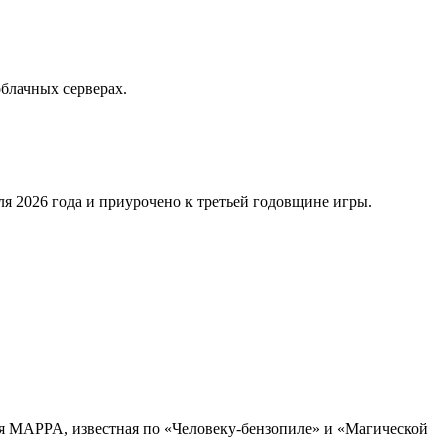
облачных серверах.
еля 2026 года и приурочено к третьей годовщине игры.
удия MAPPA, известная по «Человеку-бензопиле» и «Магической