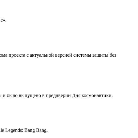
е».
лома проекта с актуальной версией системы защиты без
с» и было выпущено в преддверии Дня космонавтики.
le Legends: Bang Bang.