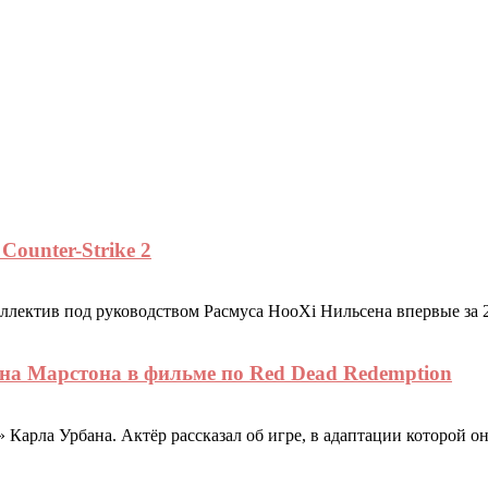
Counter-Strike 2
оллектив под руководством Расмуса HooXi Нильсена впервые за 
на Марстона в фильме по Red Dead Redemption
 Карла Урбана. Актёр рассказал об игре, в адаптации которой он