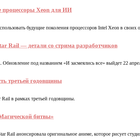
ие процессоры Xeon для ИИ
использовать будущие поколения процессоров Intel Xeon в своих 
tar Rail — детали со стрима разработчиков
il. Обновление под названием «И засмеялись все» выйдет 22 апр
сть третьей годовщины
r Rail в рамках третьей годовщины.
 «Магической битвы»
 Star Rail анонсировала оригинальное аниме, которое рисует ст