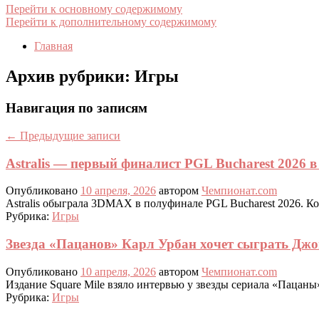
Перейти к основному содержимому
Перейти к дополнительному содержимому
Главная
Архив рубрики:
Игры
Навигация по записям
←
Предыдущие записи
Astralis — первый финалист PGL Bucharest 2026 в 
Опубликовано
10 апреля, 2026
автором
Чемпионат.com
Astralis обыграла 3DMAX в полуфинале PGL Bucharest 2026. К
Рубрика:
Игры
Звезда «Пацанов» Карл Урбан хочет сыграть Джо
Опубликовано
10 апреля, 2026
автором
Чемпионат.com
Издание Square Mile взяло интервью у звезды сериала «Пацаны»
Рубрика:
Игры