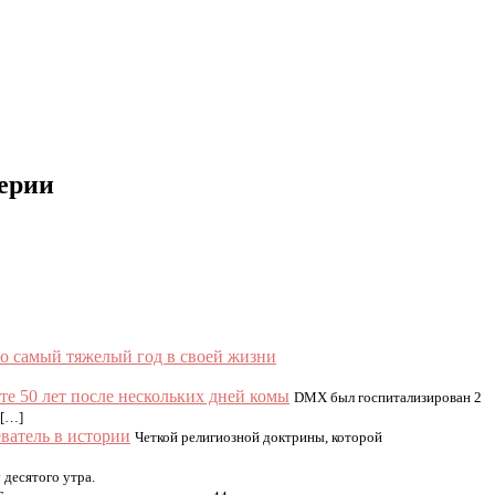
серии
о самый тяжелый год в своей жизни
е 50 лет после нескольких дней комы
DMX был госпитализирован 2
 […]
ватель в истории
Четкой религиозной доктрины, которой
 десятого утра.