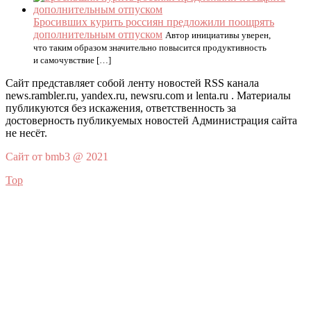
Бросивших курить россиян предложили поощрять
дополнительным отпуском
Автор инициативы уверен,
что таким образом значительно повысится продуктивность
и самочувствие […]
Сайт представляет собой ленту новостей RSS канала
news.rambler.ru, yandex.ru, newsru.com и lenta.ru . Материалы
публикуются без искажения, ответственность за
достоверность публикуемых новостей Администрация сайта
не несёт.
Сайт от bmb3 @ 2021
Top