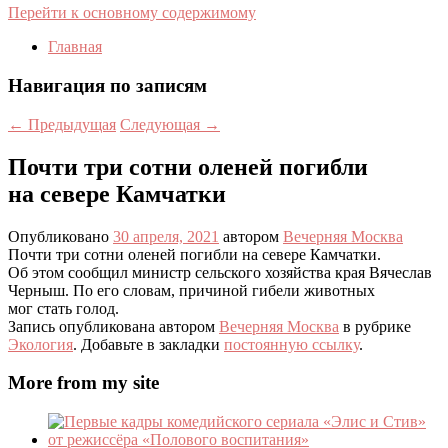
Перейти к основному содержимому
Главная
Навигация по записям
←
Предыдущая
Следующая
→
Почти три сотни оленей погибли
на севере Камчатки
Опубликовано
30 апреля, 2021
автором
Вечерняя Москва
Почти три сотни оленей погибли на севере Камчатки.
Об этом сообщил министр сельского хозяйства края Вячеслав
Черныш. По его словам, причиной гибели животных
мог стать голод.
Запись опубликована автором
Вечерняя Москва
в рубрике
Экология
. Добавьте в закладки
постоянную ссылку
.
More from my site