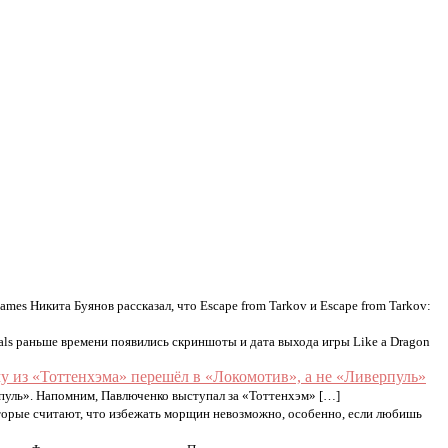
Games Никита Буянов рассказал, что Escape from Tarkov и Escape from Tarkov:
als раньше времени появились скриншоты и дата выхода игры Like a Dragon
у из «Тоттенхэма» перешёл в «Локомотив», а не «Ливерпуль»
пуль». Напомним, Павлюченко выступал за «Тоттенхэм» […]
орые считают, что избежать морщин невозможно, особенно, если любишь