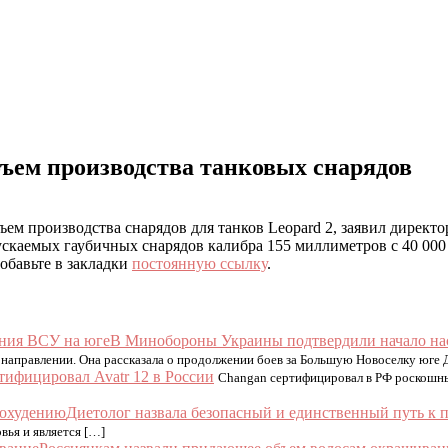
бъем производства танковых снарядов
ъем производства снарядов для танков Leopard 2, заявил директ
скаемых гаубичных снарядов калибра 155 миллиметров с 40 000 
Добавьте в закладки
постоянную ссылку
.
В Минобороны Украины подтвердили начало на
направлении. Она рассказала о продолжении боев за Большую Новоселку юге 
тифицировал Avatr 12 в России
Changan сертифицировал в РФ роскошны
Диетолог назвала безопасный и единственный путь к 
вья и является […]