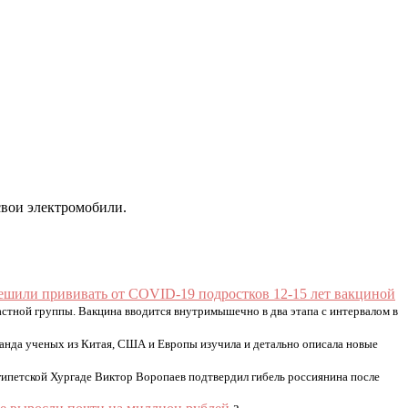
свои электромобили.
ешили прививать от COVID-19 подростков 12-15 лет вакциной
астной группы. Вакцина вводится внутримышечно в два этапа с интервалом в
нда ученых из Китая, США и Европы изучила и детально описала новые
египетской Хургаде Виктор Воропаев подтвердил гибель россиянина после