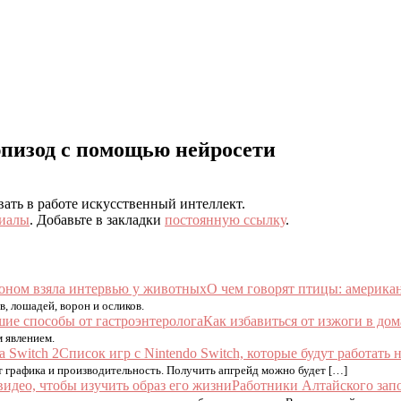
эпизод с помощью нейросети
вать в работе искусственный интеллект.
иалы
. Добавьте в закладки
постоянную ссылку
.
О чем говорят птицы: америка
, лошадей, ворон и осликов.
Как избавиться от изжоги в до
 явлением.
Список игр с Nintendo Switch, которые будут работать н
ат графика и производительность. Получить апгрейд можно будет […]
Работники Алтайского запо