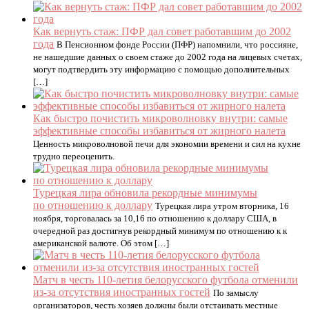
Как вернуть стаж: ПФР дал совет работавшим до 2002
года
В Пенсионном фонде России (ПФР) напомнили, что россияне,
не нашедшие данных о своем стаже до 2002 года на лицевых счетах,
могут подтвердить эту информацию с помощью дополнительных
[…]
Как быстро почистить микроволновку внутри: самые
эффективные способы избавиться от жирного налета
Ценность микроволновой печи для экономии времени и сил на кухне
трудно переоценить.
Турецкая лира обновила рекордные минимумы
по отношению к доллару
Турецкая лира утром вторника, 16
ноября, торговалась за 10,16 по отношению к доллару США, в
очередной раз достигнув рекордный минимум по отношению к к
американской валюте. Об этом […]
Матч в честь 110-летия белорусского футбола отменили
из-за отсутствия иностранных гостей
По замыслу
организаторов, честь хозяев должны были отстаивать местные