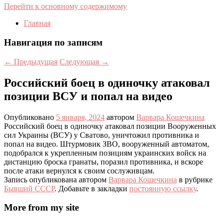
Перейти к основному содержимому
Главная
Навигация по записям
←
Предыдущая
Следующая
→
Российский боец в одиночку атаковал
позиции ВСУ и попал на видео
Опубликовано
5 января, 2024
автором
Варвара Кошечкина
Российский боец в одиночку атаковал позиции Вооруженных
сил Украины (ВСУ) у Сватово, уничтожил противника и
попал на видео. Штурмовик ЗВО, вооруженный автоматом,
подобрался к укрепленным позициям украинских войск на
дистанцию броска гранаты, поразил противника, и вскоре
после атаки вернулся к своим сослуживцам.
Запись опубликована автором
Варвара Кошечкина
в рубрике
Бывший СССР
. Добавьте в закладки
постоянную ссылку
.
More from my site