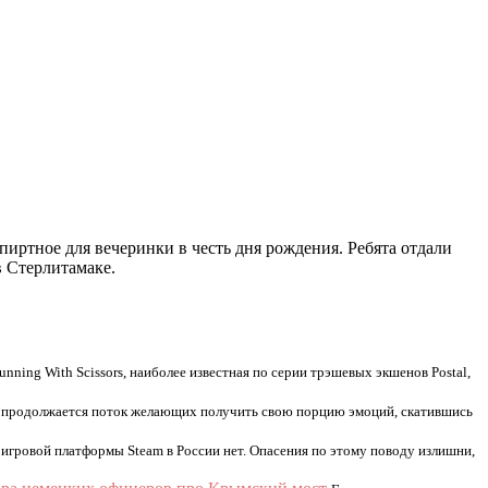
иртное для вечеринки в честь дня рождения. Ребята отдали
в Стерлитамаке.
nning With Scissors, наиболее известная по серии трэшевых экшенов Postal,
и продолжается поток желающих получить свою порцию эмоций, скатившись
игровой платформы Steam в России нет. Опасения по этому поводу излишни,