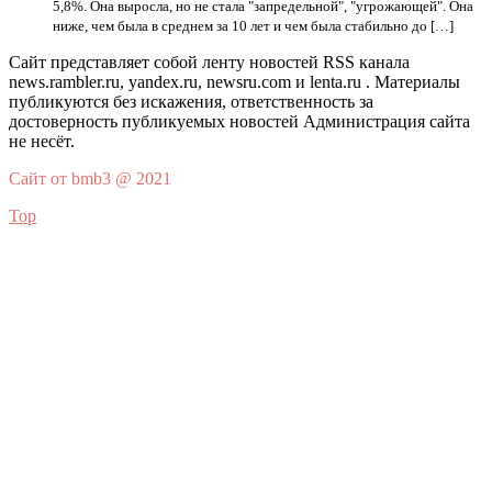
5,8%. Она выросла, но не стала "запредельной", "угрожающей". Она
ниже, чем была в среднем за 10 лет и чем была стабильно до […]
Сайт представляет собой ленту новостей RSS канала
news.rambler.ru, yandex.ru, newsru.com и lenta.ru . Материалы
публикуются без искажения, ответственность за
достоверность публикуемых новостей Администрация сайта
не несёт.
Сайт от bmb3 @ 2021
Top