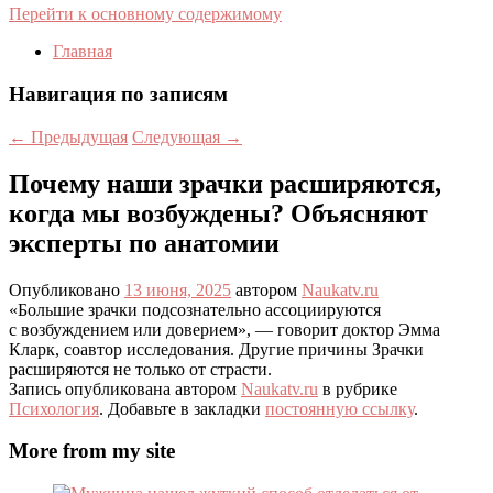
Перейти к основному содержимому
Главная
Навигация по записям
←
Предыдущая
Следующая
→
Почему наши зрачки расширяются,
когда мы возбуждены? Объясняют
эксперты по анатомии
Опубликовано
13 июня, 2025
автором
Naukatv.ru
«Большие зрачки подсознательно ассоциируются
с возбуждением или доверием», — говорит доктор Эмма
Кларк, соавтор исследования. Другие причины Зрачки
расширяются не только от страсти.
Запись опубликована автором
Naukatv.ru
в рубрике
Психология
. Добавьте в закладки
постоянную ссылку
.
More from my site