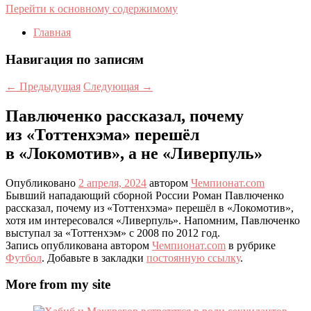
Перейти к основному содержимому
Главная
Навигация по записям
←
Предыдущая
Следующая
→
Павлюченко рассказал, почему
из «Тоттенхэма» перешёл
в «Локомотив», а не «Ливерпуль»
Опубликовано
2 апреля, 2024
автором
Чемпионат.com
Бывший нападающий сборной России Роман Павлюченко
рассказал, почему из «Тоттенхэма» перешёл в «Локомотив»,
хотя им интересовался «Ливерпуль». Напомним, Павлюченко
выступал за «Тоттенхэм» с 2008 по 2012 год.
Запись опубликована автором
Чемпионат.com
в рубрике
Футбол
. Добавьте в закладки
постоянную ссылку
.
More from my site