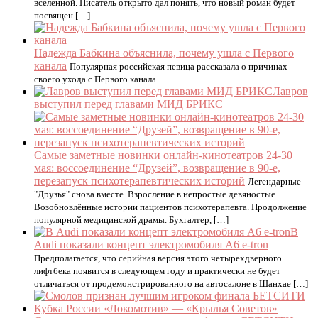
вселенной. Писатель открыто дал понять, что новый роман будет
посвящен […]
Надежда Бабкина объяснила, почему ушла с Первого
канала
Популярная российская певица рассказала о причинах
своего ухода с Первого канала.
Лавров
выступил перед главами МИД БРИКС
Самые заметные новинки онлайн-кинотеатров 24-30
мая: воссоединение “Друзей”, возвращение в 90-е,
перезапуск психотерапевтических историй
Легендарные
"Друзья" снова вместе. Взросление в непростые девяностые.
Возобновлённые истории пациентов психотерапевта. Продолжение
популярной медицинской драмы. Бухгалтер, […]
В
Audi показали концепт электромобиля A6 e-tron
Предполагается, что серийная версия этого четырехдверного
лифтбека появится в следующем году и практически не будет
отличаться от продемонстрированного на автосалоне в Шанхае […]