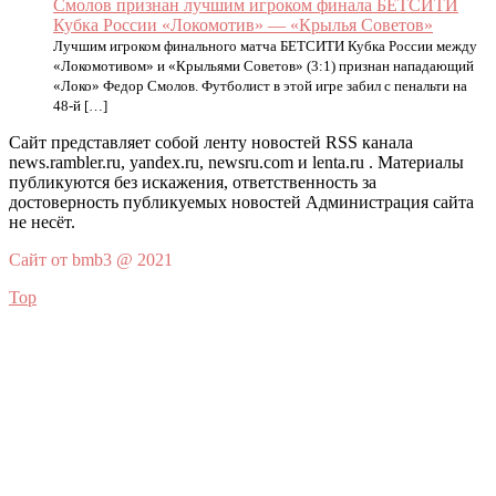
Смолов признан лучшим игроком финала БЕТСИТИ
Кубка России «Локомотив» — «Крылья Советов»
Лучшим игроком финального матча БЕТСИТИ Кубка России между
«Локомотивом» и «Крыльями Советов» (3:1) признан нападающий
«Локо» Федор Смолов. Футболист в этой игре забил с пенальти на
48-й […]
Сайт представляет собой ленту новостей RSS канала
news.rambler.ru, yandex.ru, newsru.com и lenta.ru . Материалы
публикуются без искажения, ответственность за
достоверность публикуемых новостей Администрация сайта
не несёт.
Сайт от bmb3 @ 2021
Top