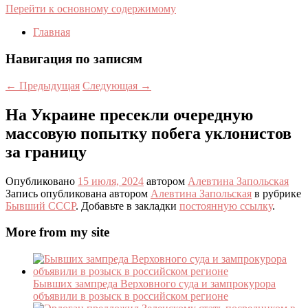
Перейти к основному содержимому
Главная
Навигация по записям
←
Предыдущая
Следующая
→
На Украине пресекли очередную
массовую попытку побега уклонистов
за границу
Опубликовано
15 июля, 2024
автором
Алевтина Запольская
Запись опубликована автором
Алевтина Запольская
в рубрике
Бывший СССР
. Добавьте в закладки
постоянную ссылку
.
More from my site
Бывших зампреда Верховного суда и зампрокурора
объявили в розыск в российском регионе