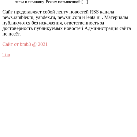
песка в скважину. Режим повышенной […]
Сайт представляет собой ленту новостей RSS канала
news.rambler.ru, yandex.ru, newsru.com и lenta.ru . Материалы
публикуются без искажения, ответственность за
достоверность публикуемых новостей Администрация сайта
не несёт.
Сайт от bmb3 @ 2021
Top