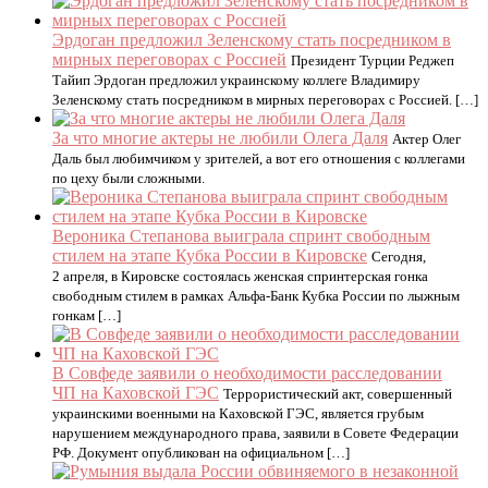
Эрдоган предложил Зеленскому стать посредником в
мирных переговорах с Россией
Президент Турции Реджеп
Тайип Эрдоган предложил украинскому коллеге Владимиру
Зеленскому стать посредником в мирных переговорах с Россией. […]
За что многие актеры не любили Олега Даля
Актер Олег
Даль был любимчиком у зрителей, а вот его отношения с коллегами
по цеху были сложными.
Вероника Степанова выиграла спринт свободным
стилем на этапе Кубка России в Кировске
Сегодня,
2 апреля, в Кировске состоялась женская спринтерская гонка
свободным стилем в рамках Альфа-Банк Кубка России по лыжным
гонкам […]
В Совфеде заявили о необходимости расследовании
ЧП на Каховской ГЭС
Террористический акт, совершенный
украинскими военными на Каховской ГЭС, является грубым
нарушением международного права, заявили в Совете Федерации
РФ. Документ опубликован на официальном […]