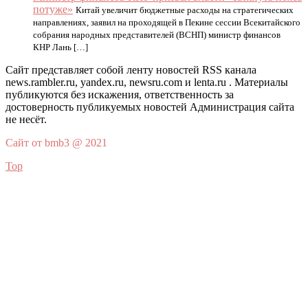
потуже»
Китай увеличит бюджетные расходы на стратегических
направлениях, заявил на проходящей в Пекине сессии Всекитайского
собрания народных представителей (ВСНП) министр финансов
КНР Лань […]
Сайт представляет собой ленту новостей RSS канала
news.rambler.ru, yandex.ru, newsru.com и lenta.ru . Материалы
публикуются без искажения, ответственность за
достоверность публикуемых новостей Администрация сайта
не несёт.
Сайт от bmb3 @ 2021
Top