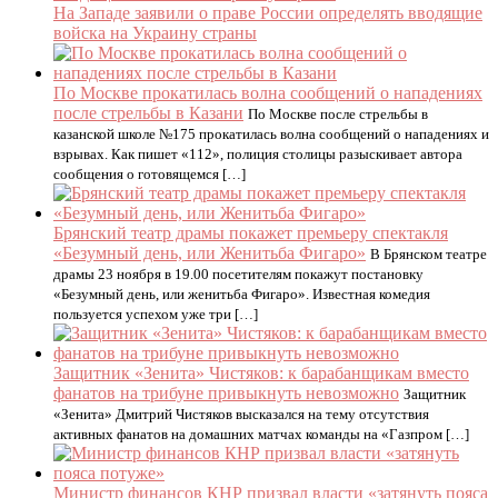
На Западе заявили о праве России определять вводящие
войска на Украину страны
По Москве прокатилась волна сообщений о нападениях
после стрельбы в Казани
По Москве после стрельбы в
казанской школе №175 прокатилась волна сообщений о нападениях и
взрывах. Как пишет «112», полиция столицы разыскивает автора
сообщения о готовящемся […]
Брянский театр драмы покажет премьеру спектакля
«Безумный день, или Женитьба Фигаро»
В Брянском театре
драмы 23 ноября в 19.00 посетителям покажут постановку
«Безумный день, или женитьба Фигаро». Известная комедия
пользуется успехом уже три […]
Защитник «Зенита» Чистяков: к барабанщикам вместо
фанатов на трибуне привыкнуть невозможно
Защитник
«Зенита» Дмитрий Чистяков высказался на тему отсутствия
активных фанатов на домашних матчах команды на «Газпром […]
Министр финансов КНР призвал власти «затянуть пояса