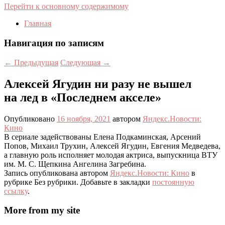
Перейти к основному содержимому
Главная
Навигация по записям
←
Предыдущая
Следующая
→
Алексей Ягудин ни разу не вышел
на лед в «Последнем акселе»
Опубликовано
16 ноября, 2021
автором
Яндекс.Новости:
Кино
В сериале задействованы Елена Подкаминская, Арсений
Попов, Михаил Трухин, Алексей Ягудин, Евгения Медведева,
а главную роль исполняет молодая актриса, выпускница ВТУ
им. М. С. Щепкина Ангелина Загребина.
Запись опубликована автором
Яндекс.Новости: Кино
в
рубрике Без рубрики. Добавьте в закладки
постоянную
ссылку
.
More from my site