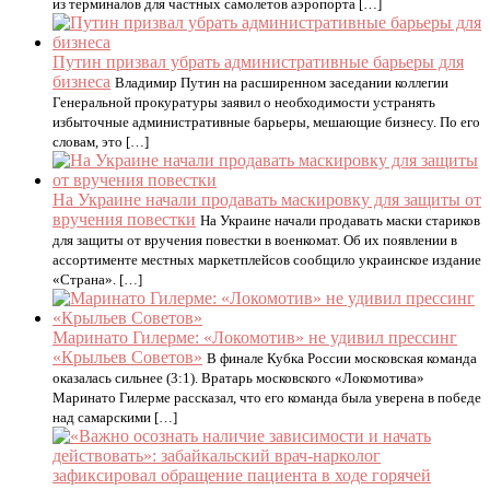
из терминалов для частных самолетов аэропорта […]
Путин призвал убрать административные барьеры для
бизнеса
Владимир Путин на расширенном заседании коллегии
Генеральной прокуратуры заявил о необходимости устранять
избыточные административные барьеры, мешающие бизнесу. По его
словам, это […]
На Украине начали продавать маскировку для защиты от
вручения повестки
На Украине начали продавать маски стариков
для защиты от вручения повестки в военкомат. Об их появлении в
ассортименте местных маркетплейсов сообщило украинское издание
«Страна». […]
Маринато Гилерме: «Локомотив» не удивил прессинг
«Крыльев Советов»
В финале Кубка России московская команда
оказалась сильнее (3:1). Вратарь московского «Локомотива»
Маринато Гилерме рассказал, что его команда была уверена в победе
над самарскими […]